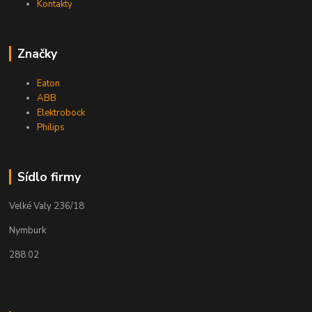
Kontakty
Značky
Eaton
ABB
Elektrobock
Philips
Sídlo firmy
Velké Valy 236/18
Nymburk
288 02