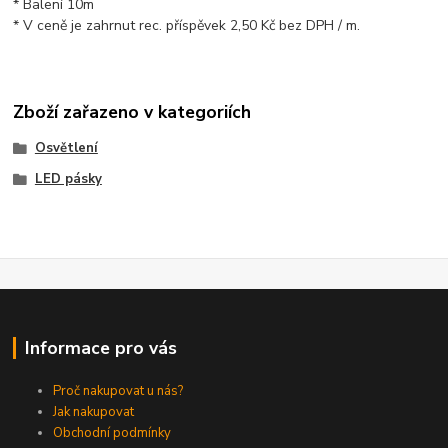
* Balení 10m
* V ceně je zahrnut rec. příspěvek 2,50 Kč bez DPH / m.
Zboží zařazeno v kategoriích
Osvětlení
LED pásky
Informace pro vás
Proč nakupovat u nás?
Jak nakupovat
Obchodní podmínky