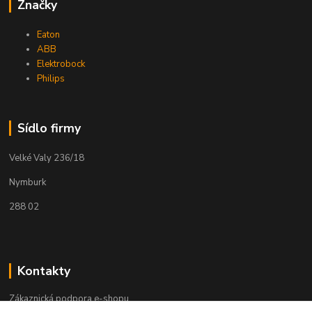
Značky
Eaton
ABB
Elektrobock
Philips
Sídlo firmy
Velké Valy 236/18
Nymburk
288 02
Kontakty
Zákaznická podpora e-shopu