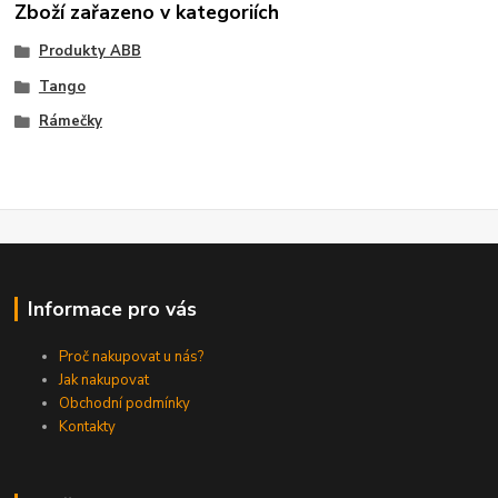
Zboží zařazeno v kategoriích
Produkty ABB
Tango
Rámečky
Informace pro vás
Proč nakupovat u nás?
Jak nakupovat
Obchodní podmínky
Kontakty