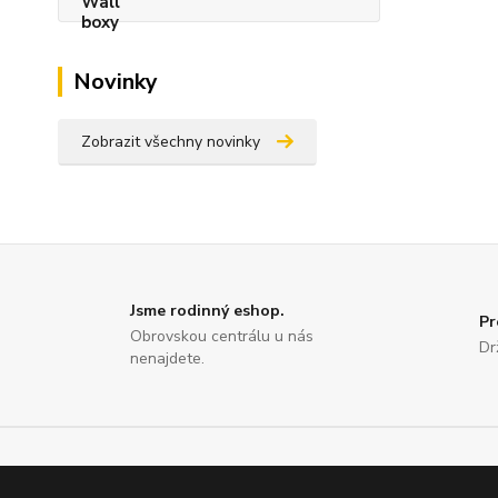
Novinky
Zobrazit všechny novinky
Jsme rodinný eshop.
Pr
Obrovskou centrálu u nás
Dr
nenajdete.