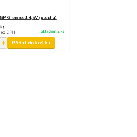
 GP Greencell 4,5V (plochá)
/
ks
Skladem 2 ks
bez DPH
Přidat do košíku