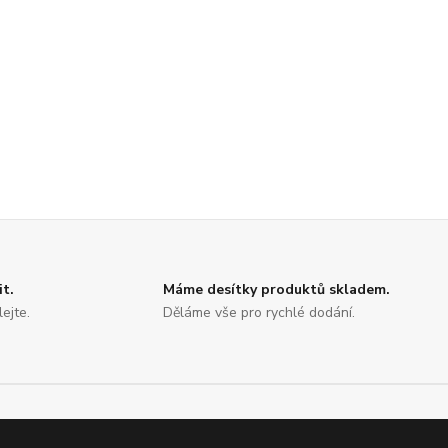
it.
Máme desítky produktů skladem.
ejte.
Děláme vše pro rychlé dodání.