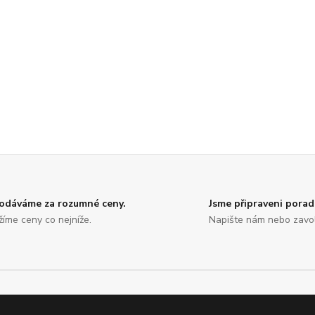
odáváme za rozumné ceny.
Jsme připraveni porad
žíme ceny co nejníže.
Napište nám nebo zavol