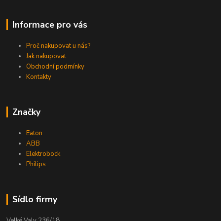
Informace pro vás
Proč nakupovat u nás?
Jak nakupovat
Obchodní podmínky
Kontakty
Značky
Eaton
ABB
Elektrobock
Philips
Sídlo firmy
Velké Valy 236/18