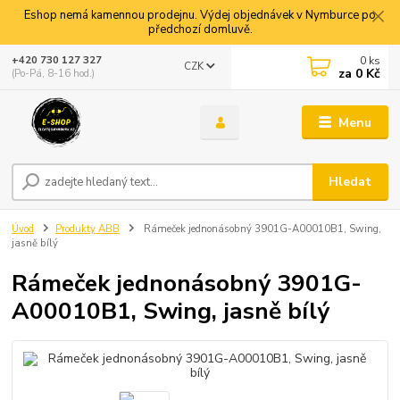
Eshop nemá kamennou prodejnu. Výdej objednávek v Nymburce po
předchozí domluvě.
0
ks
+420 730 127 327
CZK
za
0 Kč
(Po-Pá, 8-16 hod.)
Menu
Hledat
Úvod
Produkty ABB
Rámeček jednonásobný 3901G-A00010B1, Swing,
jasně bílý
Rámeček jednonásobný 3901G-
A00010B1, Swing, jasně bílý