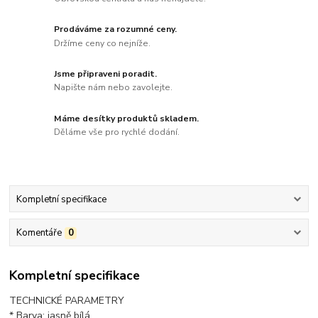
Prodáváme za rozumné ceny.
Držíme ceny co nejníže.
Jsme připraveni poradit.
Napište nám nebo zavolejte.
Máme desítky produktů skladem.
Děláme vše pro rychlé dodání.
Kompletní specifikace
Komentáře
0
Kompletní specifikace
TECHNICKÉ PARAMETRY
* Barva: jasně bílá