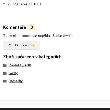
* Typ: 3901G-A00010B1
Komentáře
0
Zatím nikdo komentář nepřidal. Buďte první.
Přidat komentář
Zboží zařazeno v kategoriích
Produkty ABB
Swing
Rámečky