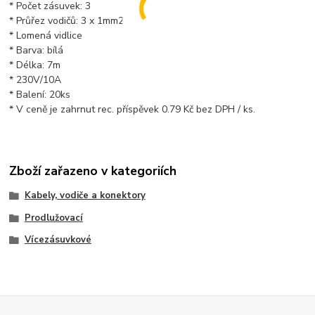
* Počet zásuvek: 3
* Průřez vodičů: 3 x 1mm2
* Lomená vidlice
* Barva: bílá
* Délka: 7m
* 230V/10A
* Balení: 20ks
* V ceně je zahrnut rec. příspěvek 0.79 Kč bez DPH / ks.
Zboží zařazeno v kategoriích
Kabely, vodiče a konektory
Prodlužovací
Vícezásuvkové