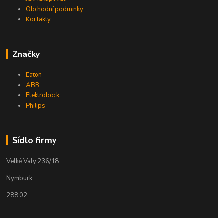
Obchodní podmínky
Kontakty
Značky
Eaton
ABB
Elektrobock
Philips
Sídlo firmy
Velké Valy 236/18
Nymburk
288 02