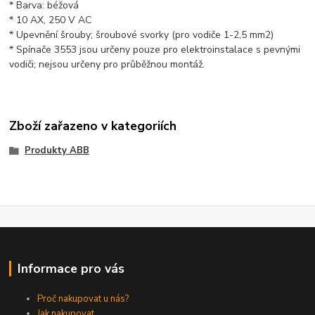
* Barva: béžová
* 10 AX, 250 V AC
* Upevnění šrouby; šroubové svorky (pro vodiče 1-2,5 mm2)
* Spínače 3553 jsou určeny pouze pro elektroinstalace s pevnými
vodiči; nejsou určeny pro průběžnou montáž.
Zboží zařazeno v kategoriích
Produkty ABB
Informace pro vás
Proč nakupovat u nás?
Jak nakupovat