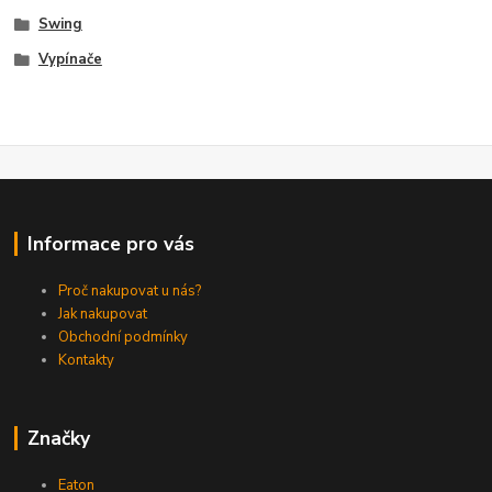
Swing
Vypínače
Informace pro vás
Proč nakupovat u nás?
Jak nakupovat
Obchodní podmínky
Kontakty
Značky
Eaton