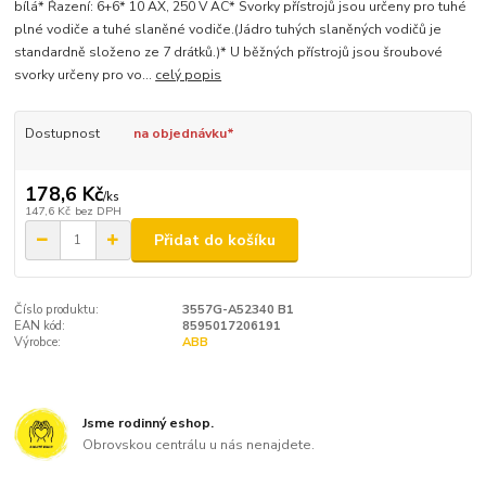
bílá* Řazení: 6+6* 10 AX, 250 V AC* Svorky přístrojů jsou určeny pro tuhé
plné vodiče a tuhé slaněné vodiče.(Jádro tuhých slaněných vodičů je
standardně složeno ze 7 drátků.)* U běžných přístrojů jsou šroubové
svorky určeny pro vo...
celý popis
Dostupnost
na objednávku*
178,6 Kč
/
ks
147,6 Kč
bez DPH
Přidat do košíku
Číslo produktu:
3557G-A52340 B1
EAN kód:
8595017206191
Výrobce:
ABB
Jsme rodinný eshop.
Obrovskou centrálu u nás nenajdete.