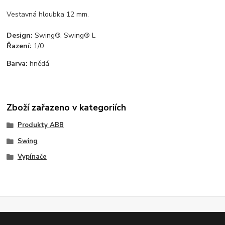
Vestavná hloubka 12 mm.
Design:
Swing®, Swing® L
Řazení:
1/0
Barva:
hnědá
Zboží zařazeno v kategoriích
Produkty ABB
Swing
Vypínače