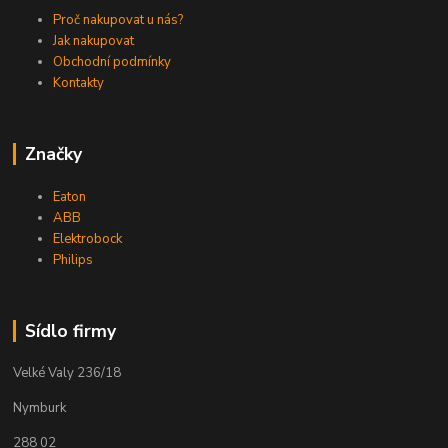
Proč nakupovat u nás?
Jak nakupovat
Obchodní podmínky
Kontakty
Značky
Eaton
ABB
Elektrobock
Philips
Sídlo firmy
Velké Valy 236/18
Nymburk
288 02