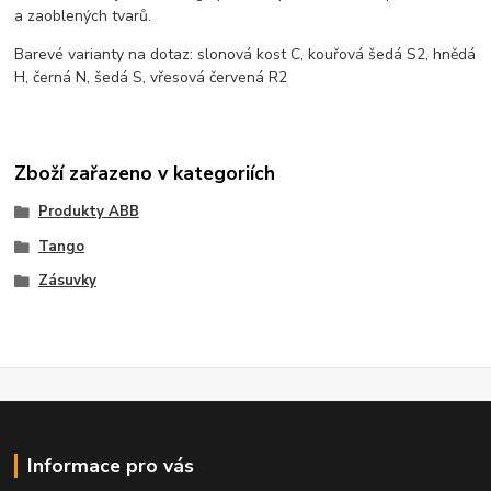
a zaoblených tvarů.
Barevé varianty na dotaz: slonová kost C, kouřová šedá S2, hnědá
H, černá N, šedá S, vřesová červená R2
Zboží zařazeno v kategoriích
Produkty ABB
Tango
Zásuvky
Informace pro vás