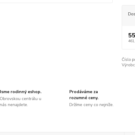
Dos
55
461
Číslo p
Výrobc
Jsme rodinný eshop.
Prodáváme za
rozumné ceny.
Obrovskou centrálu u
nás nenajdete.
Držíme ceny co nejníže.