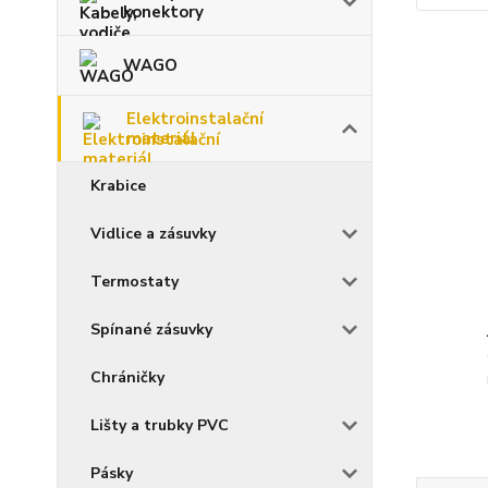
konektory
WAGO
Elektroinstalační
materiál
Krabice
Vidlice a zásuvky
Termostaty
Spínané zásuvky
Chráničky
Lišty a trubky PVC
Pásky