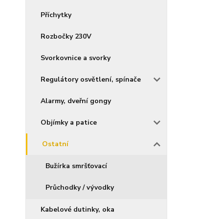
Příchytky
Rozbočky 230V
Svorkovnice a svorky
Regulátory osvětlení, spínače
Alarmy, dveřní gongy
Objímky a patice
Ostatní
Bužírka smršťovací
Průchodky / vývodky
Kabelové dutinky, oka