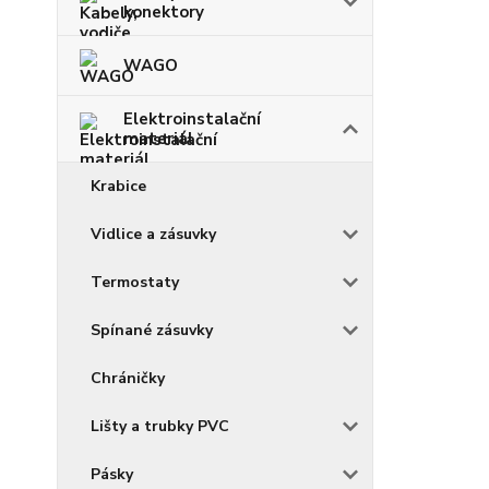
konektory
WAGO
Elektroinstalační
materiál
Krabice
Vidlice a zásuvky
Termostaty
Spínané zásuvky
Chráničky
Lišty a trubky PVC
Pásky