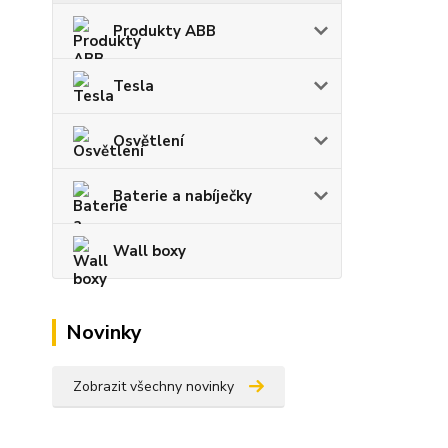
Produkty ABB
Tesla
Osvětlení
Baterie a nabíječky
Wall boxy
Novinky
Zobrazit všechny novinky