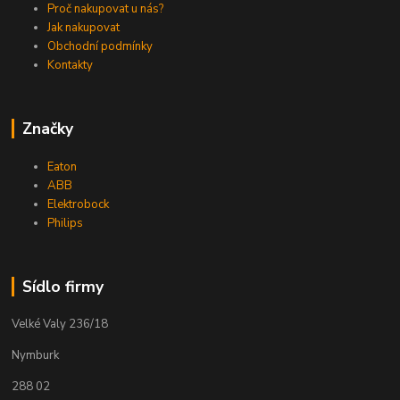
Proč nakupovat u nás?
Jak nakupovat
Obchodní podmínky
Kontakty
Značky
Eaton
ABB
Elektrobock
Philips
Sídlo firmy
Velké Valy 236/18
Nymburk
288 02