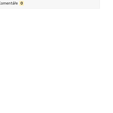
Komentáře
0