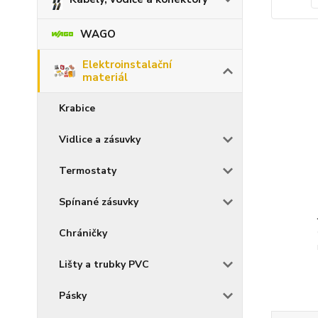
WAGO
Elektroinstalační
materiál
Krabice
Vidlice a zásuvky
Termostaty
Spínané zásuvky
Chráničky
Lišty a trubky PVC
Pásky