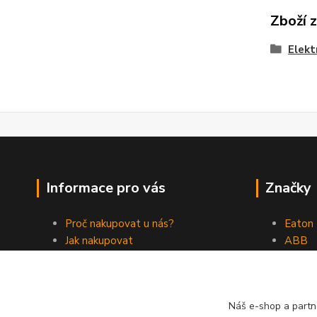
Zboží 
Elekt
Informace pro vás
Značky
Proč nakupovat u nás?
Eaton
Jak nakupovat
ABB
Obchodní podmínky
Elektr
Kontakty
Philips
Náš e-shop a partn