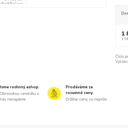
Dos
1 
1 54
Číslo p
Výrobc
Jsme rodinný eshop.
Prodáváme za
rozumné ceny.
Obrovskou centrálu u
nás nenajdete.
Držíme ceny co nejníže.