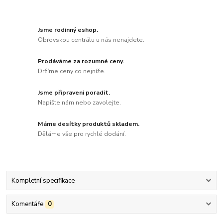
Jsme rodinný eshop.
Obrovskou centrálu u nás nenajdete.
Prodáváme za rozumné ceny.
Držíme ceny co nejníže.
Jsme připraveni poradit.
Napište nám nebo zavolejte.
Máme desítky produktů skladem.
Děláme vše pro rychlé dodání.
Kompletní specifikace
Komentáře
0