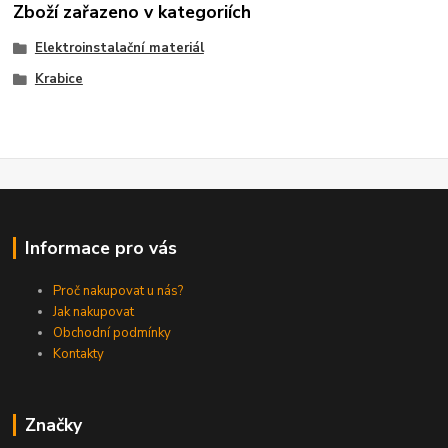
Zboží zařazeno v kategoriích
Elektroinstalační materiál
Krabice
Informace pro vás
Proč nakupovat u nás?
Jak nakupovat
Obchodní podmínky
Kontakty
Značky