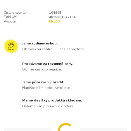
Číslo produktu:
104905
EAN kód:
4015081047154
Výrobce:
McLED
Jsme rodinný eshop.
Obrovskou centrálu u nás nenajdete.
Prodáváme za rozumné ceny.
Držíme ceny co nejníže.
Jsme připraveni poradit.
Napište nám nebo zavolejte.
Máme desítky produktů skladem.
Děláme vše pro rychlé dodání.