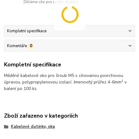
Děláme vše pro rychlé dodání.
Kompletní specifikace
Komentáře
0
Kompletní specifikace
Měděné kabelové oko pro šroub M5 s cínovanou povrchovou
2
úpravou, polypropylenovou izolací. Jmenovitý průřez 4-6mm
v
balení po 100 ks.
Zboží zařazeno v kategoriích
Kabelové dutinky, oka