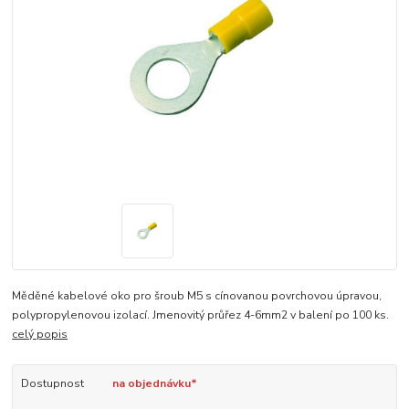
Měděné kabelové oko pro šroub M5 s cínovanou povrchovou úpravou,
polypropylenovou izolací. Jmenovitý průřez 4-6mm2 v balení po 100 ks.
celý popis
Dostupnost
na objednávku*