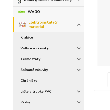
WAGO
Elektroinstalační
materiál
Krabice
Vidlice a zásuvky
Termostaty
Spínané zásuvky
Chráničky
Lišty a trubky PVC
Pásky