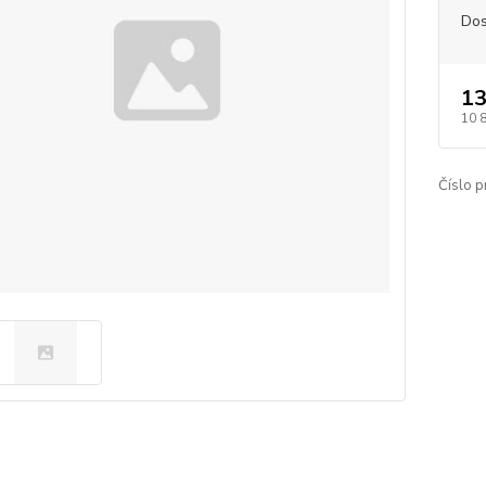
Dos
13
10 
Číslo p