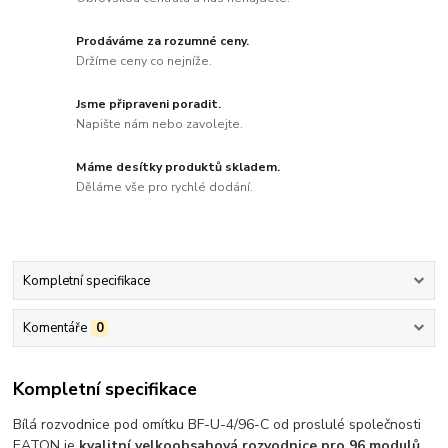
Prodáváme za rozumné ceny.
Držíme ceny co nejníže.
Jsme připraveni poradit.
Napište nám nebo zavolejte.
Máme desítky produktů skladem.
Děláme vše pro rychlé dodání.
Kompletní specifikace
Komentáře
0
Kompletní specifikace
Bílá rozvodnice pod omítku BF-U-4/96-C od proslulé společnosti
EATON je
kvalitní velkoobsahová rozvodnice pro 96 modulů
.