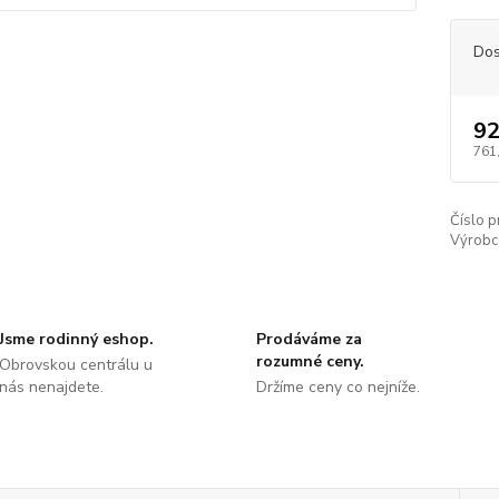
Dos
92
761
Číslo p
Výrobc
Jsme rodinný eshop.
Prodáváme za
rozumné ceny.
Obrovskou centrálu u
nás nenajdete.
Držíme ceny co nejníže.