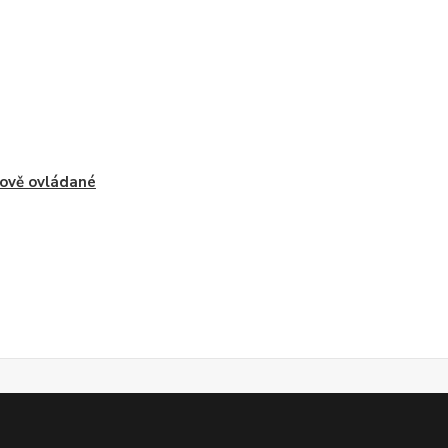
ově ovládané