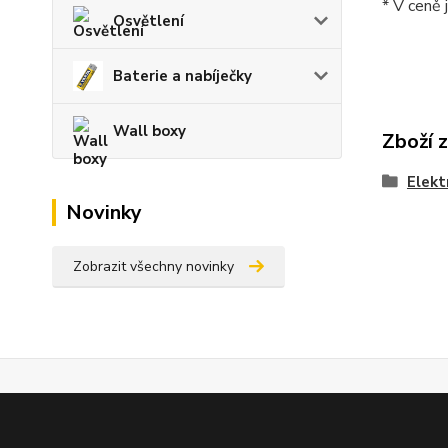
* V ceně 
Osvětlení
Baterie a nabíječky
Wall boxy
Zboží 
Elekt
Novinky
Zobrazit všechny novinky