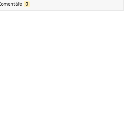
Komentáře
0