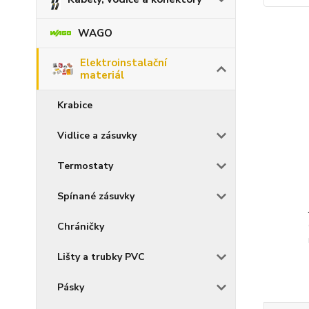
WAGO
Elektroinstalační
materiál
Krabice
Vidlice a zásuvky
Termostaty
Spínané zásuvky
Chráničky
Lišty a trubky PVC
Pásky