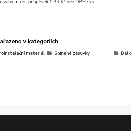
je zahrnut rec. příspěvek 0.84 Kč bez DPH / ks.
zařazeno v kategoriích
roinstalační materiál
Spínané zásuvky
Dálk