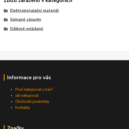
Zboží zařazeno v kategoriích
Elektroinstalační materiál
Spínané zásuvky
Dálkově ovládané
Informace pro vás
Proč nakupovat u nás?
Jak nakupovat
Obchodní podmínky
Kontakty
Značky