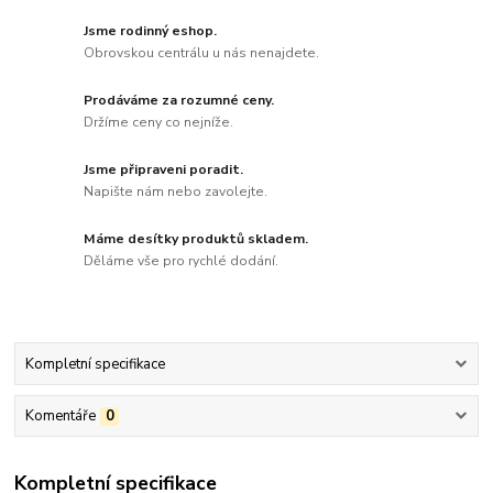
Jsme rodinný eshop.
Obrovskou centrálu u nás nenajdete.
Prodáváme za rozumné ceny.
Držíme ceny co nejníže.
Jsme připraveni poradit.
Napište nám nebo zavolejte.
Máme desítky produktů skladem.
Děláme vše pro rychlé dodání.
Kompletní specifikace
Komentáře
0
Kompletní specifikace