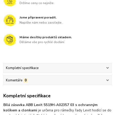
Držíme ceny co nejníže.
Jsme připraveni poradit.
Napište nám nebo zavolejte.
Máme desítky produktů skladem.
Děláme vše pro rychlé dodání.
Kompletní specifikace
Komentáře
0
Kompletní specifikace
Bílá zásuvka ABB Levit 5519H-A02357 03 s ochranným
kolíkem a clonkami
je určena pro rámečky řady Levit hodící se do