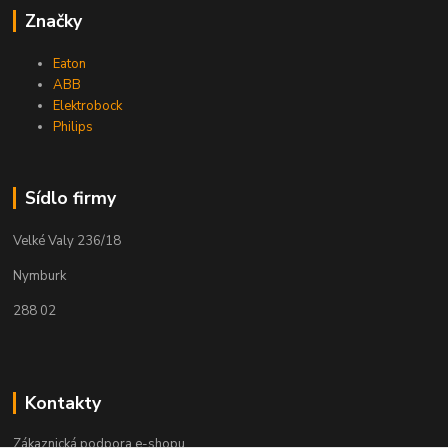
Značky
Eaton
ABB
Elektrobock
Philips
Sídlo firmy
Velké Valy 236/18
Nymburk
288 02
Kontakty
Zákaznická podpora e-shopu