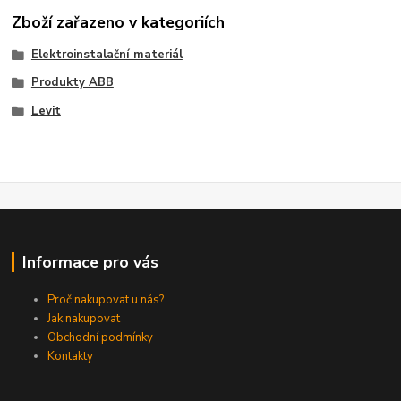
Zboží zařazeno v kategoriích
Elektroinstalační materiál
Produkty ABB
Levit
Informace pro vás
Proč nakupovat u nás?
Jak nakupovat
Obchodní podmínky
Kontakty