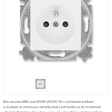
Bílá zásuvka ABB Levit 5519H-A02357 03 s ochranným kolíkem
a clonkami je určena pro rámečky řady Levit hodící se do moderních