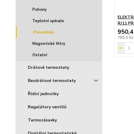
Pohony
ELEKTR
Teplotní spínače
RJ11 P
950,4
Převodníky
785,5 K
Magnetické filtry
Ostatní
Drátové termostaty
Bezdrátové termostaty
Řídící jednotky
Regulátory ventilů
Termozásuvky
Digitální termostatické