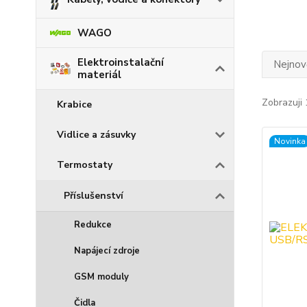
WAGO
Elektroinstalační
Nejnově
materiál
Zobrazuji 
Krabice
Vidlice a zásuvky
Novinka
Termostaty
Příslušenství
Redukce
Napájecí zdroje
GSM moduly
Čidla