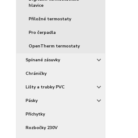
hlavice
Příložné termostaty
Pro čerpadla
OpenTherm termostaty
Spínané zásuvky
Chráničky
Lišty a trubky PVC
Pásky
Příchytky
Rozbočky 230V