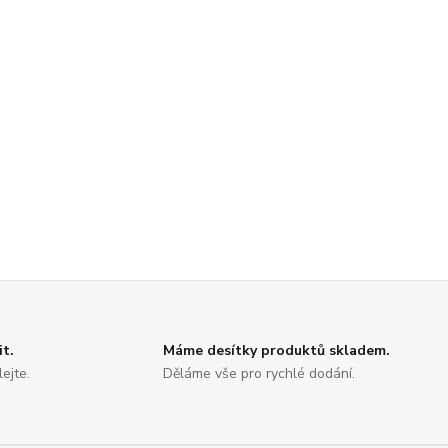
it.
Máme desítky produktů skladem.
ejte.
Děláme vše pro rychlé dodání.