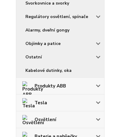
Svorkovnice a svorky
Regulátory osvětlení, spínače
Alarmy, dveřní gongy
Objímky a patice
Ostatní
Kabelové dutinky, oka
Produkty ABB
Tesla
Osvětlení
Baterie a nabíječky