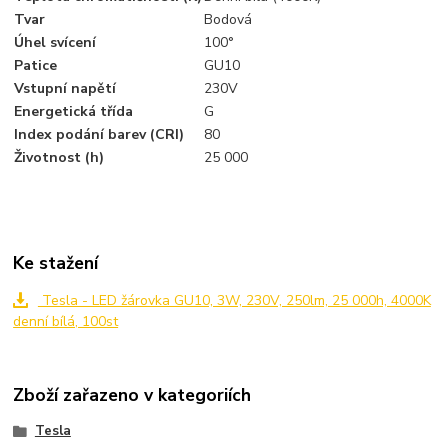
Tvar
Bodová
Úhel svícení
100°
Patice
GU10
Vstupní napětí
230V
Energetická třída
G
Index podání barev (CRI)
80
Životnost (h)
25 000
Ke stažení
Tesla - LED žárovka GU10, 3W, 230V, 250lm, 25 000h, 4000K
denní bílá, 100st
Zboží zařazeno v kategoriích
Tesla