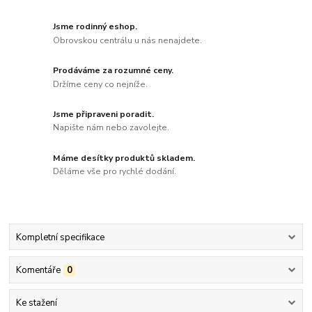
Jsme rodinný eshop.
Obrovskou centrálu u nás nenajdete.
Prodáváme za rozumné ceny.
Držíme ceny co nejníže.
Jsme připraveni poradit.
Napište nám nebo zavolejte.
Máme desítky produktů skladem.
Děláme vše pro rychlé dodání.
Kompletní specifikace
Komentáře
0
Ke stažení