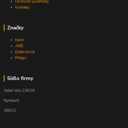
Obchodní podmínky
Kontakty
Značky
Eaton
ABB
Elektrobock
Philips
Sídlo firmy
Velké Valy 236/18
Nymburk
288 02