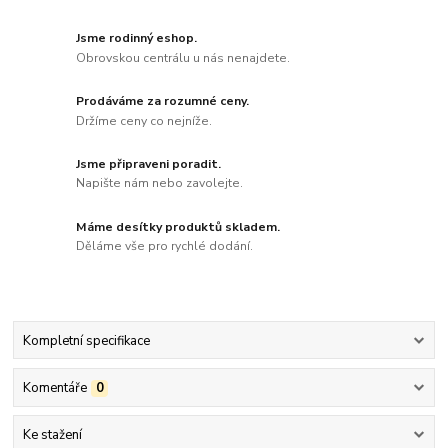
Jsme rodinný eshop.
Obrovskou centrálu u nás nenajdete.
Prodáváme za rozumné ceny.
Držíme ceny co nejníže.
Jsme připraveni poradit.
Napište nám nebo zavolejte.
Máme desítky produktů skladem.
Děláme vše pro rychlé dodání.
Kompletní specifikace
Komentáře
0
Ke stažení