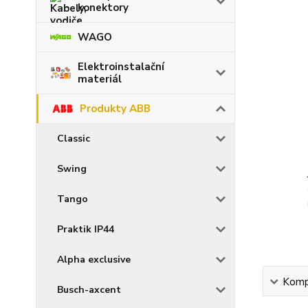
konektory
WAGO
Elektroinstalační
materiál
Produkty ABB
Classic
Swing
Tango
Praktik IP44
Alpha exclusive
Kompl
Busch-axcent